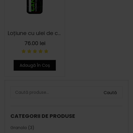
Loțiune cu ulei de cânepă 200 ml
76.00
lei
Adaugă În Coș
Caută
CATEGORII DE PRODUSE
Granola
(3)