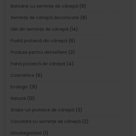
Batoane cu semințe de cânepă
(9)
Semințe de cânepă decorticate
(8)
Ulei din semințe de cânepă
(14)
Pudră proteică din cânepă
(6)
Produse pentru detoxifiere
(2)
Faină proteică de cânepă
(4)
Cosmetice
(6)
Ecologic
(31)
Natural
(13)
Shake-uri proteice de cânepă
(3)
Ciocolată cu semințe de cânepă
(2)
Uncategorized
(1)