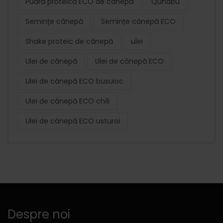
Pudră proteică ECO de cânepă
Qunabu
Semințe cânepă
Semințe cânepă ECO
Shake proteic de cânepă
ulei
Ulei de cânepă
Ulei de cânepă ECO
Ulei de cânepă ECO busuioc
Ulei de cânepă ECO chili
Ulei de cânepă ECO usturoi
Despre noi