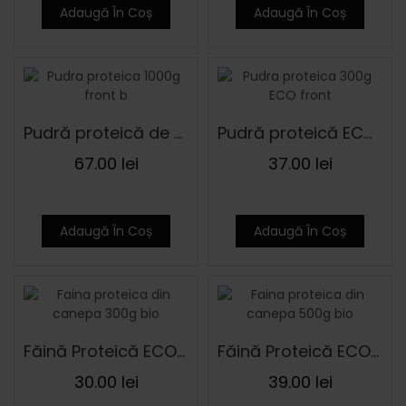
Adaugă În Coș
Adaugă În Coș
Pudră proteică de cânepă 1000 g
Pudră proteică ECO de cânepă 300 g
67.00
lei
37.00
lei
Adaugă În Coș
Adaugă În Coș
Făină Proteică ECO de cânepă 300 g
Făină Proteică ECO de cânepă 500 g
30.00
lei
39.00
lei