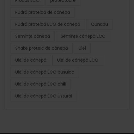
Produs ECO
protectoare
Pudră proteică de cânepă
Pudră proteică ECO de cânepă
Qunabu
Semințe cânepă
Semințe cânepă ECO
Shake proteic de cânepă
ulei
Ulei de cânepă
Ulei de cânepă ECO
Ulei de cânepă ECO busuioc
Ulei de cânepă ECO chili
Ulei de cânepă ECO usturoi