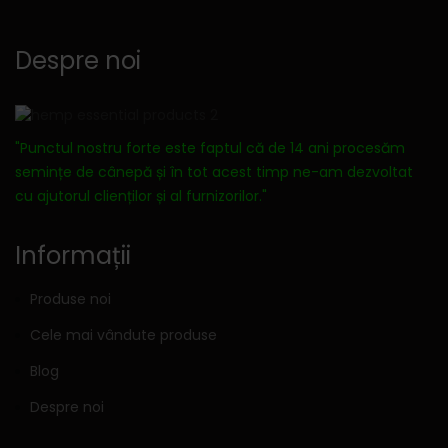
Despre noi
"Punctul nostru forte este faptul că de 14 ani procesăm
semințe de cânepă și în tot acest timp ne-am dezvoltat
cu ajutorul clienților și al furnizorilor."
Informații
Produse noi
Cele mai vândute produse
Blog
Despre noi