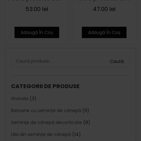
53.00
lei
47.00
lei
Adaugă În Coș
Adaugă În Coș
Caută
CATEGORII DE PRODUSE
Granola
(3)
Batoane cu semințe de cânepă
(9)
Semințe de cânepă decorticate
(8)
Ulei din semințe de cânepă
(14)