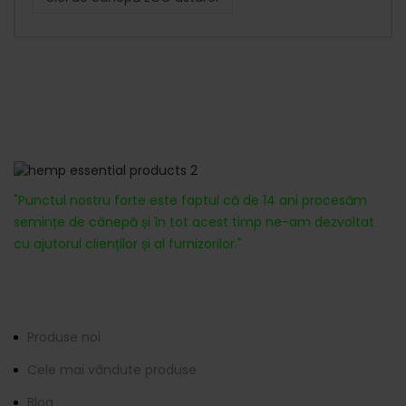
Despre noi
"Punctul nostru forte este faptul că de 14 ani procesăm
semințe de cânepă și în tot acest timp ne-am dezvoltat
cu ajutorul clienților și al furnizorilor."
Informații
Produse noi
Cele mai vândute produse
Blog