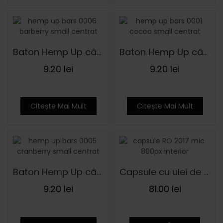
Baton Hemp Up cânepă cu agrișe ECO 48 g
Baton Hemp Up cânepă cu cacao ECO 48 g
9.20
lei
9.20
lei
Citește Mai Mult
Citește Mai Mult
Baton Hemp Up cânepă cu merișoare ECO 48 g
Capsule cu ulei de cânepă – 90 de capsule
9.20
lei
81.00
lei