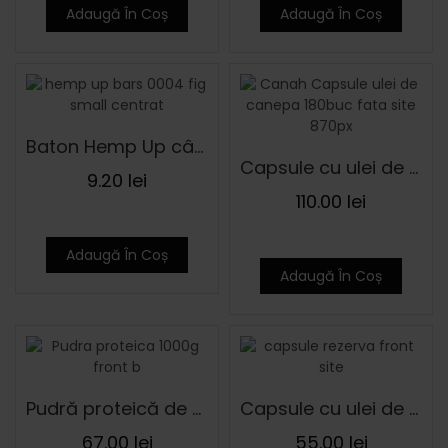
Adaugă În Coș
Adaugă În Coș
Baton Hemp Up cânepă cu smochine ECO 48 g
Capsule cu ulei de cânepă – 180 de capsule
9.20
lei
110.00
lei
Adaugă În Coș
Adaugă În Coș
Pudră proteică de cânepă 1000 g
Capsule cu ulei de cânepă – rezerve
67.00
lei
55.00
lei