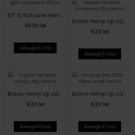
KIT 12 Batoane Hemp Up Energy
Baton Hemp Up cânepă cu căpșuni ECO 48 g
99.00
lei
9.20
lei
Adaugă În Coș
Adaugă În Coș
Baton Hemp Up cânepă cu mango și cătină ECO 48 g
Baton Hemp Up cânepă cu vișine și dude ECO 48 g
9.20
lei
9.20
lei
Adaugă În Coș
Adaugă În Coș