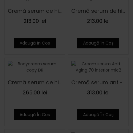
Cremă serum de hidratare pentru ten normal QUNABU 30 ml
Cremă serum de hidratare pentru ten uscat QUNABU 30 ml
213.00
lei
213.00
lei
Adaugă În Coș
Adaugă În Coș
Cremă serum de hidratare pentru corp QUNABU 50 ml
Cremă serum anti-aging pentru toate tipurile ten QUNABU 30 ml
265.00
lei
313.00
lei
Adaugă În Coș
Adaugă În Coș