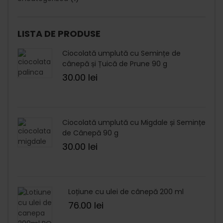
LISTA DE PRODUSE
Ciocolată umplută cu Semințe de
cânepă și Țuică de Prune 90 g
30.00
lei
Ciocolată umplută cu Migdale și Semințe
de Cânepă 90 g
30.00
lei
Loțiune cu ulei de cânepă 200 ml
76.00
lei