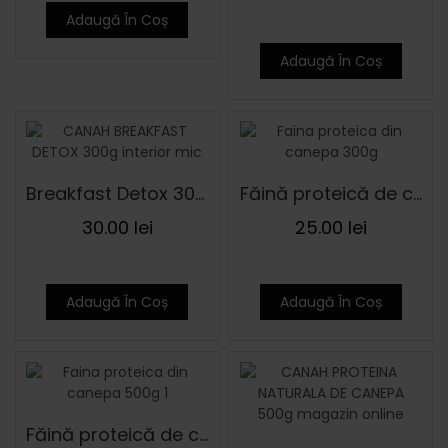
Adaugă În Coș
Adaugă În Coș
Breakfast Detox 300 g
Făină proteică de cânepă 300 g
30.00
lei
25.00
lei
Adaugă În Coș
Adaugă În Coș
Făină proteică de cânepă 500 g