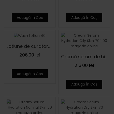
Adaugă În Coș
Adaugă În Coș
Lotiune de curatare pentru toate tipurile de ten QUNABU 30 ml
206.00
lei
Cremă serum de hidratare pentru ten gras QUNABU 30 ml
213.00
lei
Adaugă În Coș
Adaugă În Coș