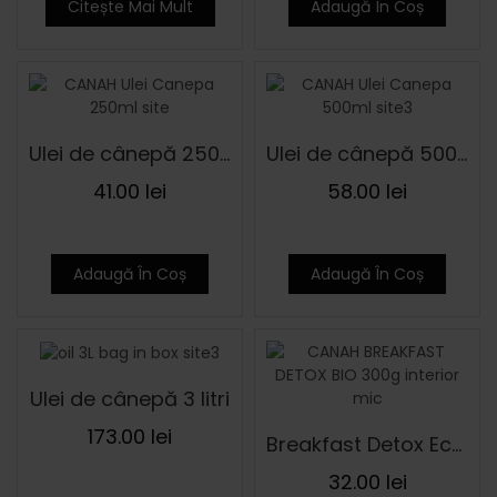
Citește Mai Mult
Adaugă În Coș
Ulei de cânepă 250 ml
Ulei de cânepă 500 ml
41.00
lei
58.00
lei
Adaugă În Coș
Adaugă În Coș
Ulei de cânepă 3 litri
173.00
lei
Breakfast Detox Eco 300 g
32.00
lei