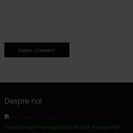
Despre noi
"Punctul nostru forte este faptul că de 14 ani procesăm