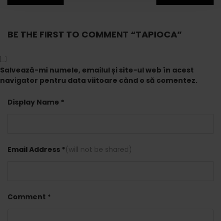
BE THE FIRST TO COMMENT “TAPIOCA”
Salvează-mi numele, emailul și site-ul web în acest
navigator pentru data viitoare când o să comentez.
Display Name *
Email Address *
(will not be shared)
Comment *