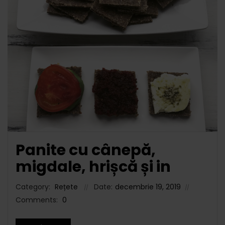
Panite cu cânepă,
migdale, hrișcă și in
Category:
Rețete
Date:
decembrie 19, 2019
Comments:
0