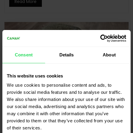
Read More
Consent
Details
About
This website uses cookies
We use cookies to personalise content and ads, to
provide social media features and to analyse our traffic.
We also share information about your use of our site with
our social media, advertising and analytics partners who
may combine it with other information that you’ve
provided to them or that they’ve collected from your use
Chifle cu făină de
of their services.