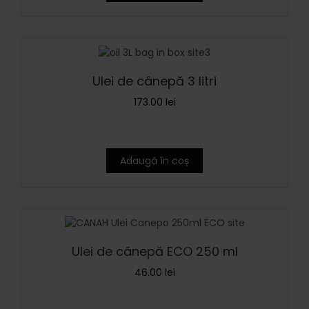
Ulei de cânepă 3 litri
173.00
lei
Adaugă în coș
Ulei de cânepă ECO 250 ml
46.00
lei