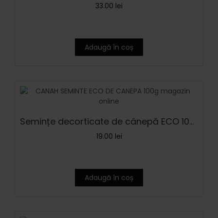
33.00
lei
Adaugă în coș
Semințe decorticate de cânepă ECO 100 g
19.00
lei
Adaugă în coș