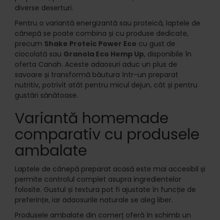
diverse deserturi.
Pentru o variantă energizantă sau proteică, laptele de
cânepă se poate combina și cu produse dedicate,
precum
Shake Proteic Power Eco
cu gust de
ciocolată sau
Granola Eco Hemp Up
, disponibile în
oferta Canah. Aceste adaosuri aduc un plus de
savoare și transformă băutura într-un preparat
nutritiv, potrivit atât pentru micul dejun, cât și pentru
gustări sănătoase.
Variantă homemade
comparativ cu produsele
ambalate
Laptele de cânepă preparat acasă este mai accesibil și
permite controlul complet asupra ingredientelor
folosite. Gustul și textura pot fi ajustate în funcție de
preferințe, iar adaosurile naturale se aleg liber.
Produsele ambalate din comerț oferă în schimb un