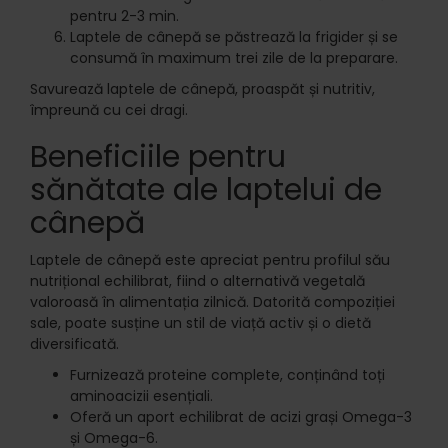
pentru 2-3 min.
Laptele de cânepă se păstrează la frigider și se
consumă în maximum trei zile de la preparare.
Savurează laptele de cânepă, proaspăt și nutritiv,
împreună cu cei dragi.
Beneficiile pentru
sănătate ale laptelui de
cânepă
Laptele de cânepă este apreciat pentru profilul său
nutrițional echilibrat, fiind o alternativă vegetală
valoroasă în alimentația zilnică. Datorită compoziției
sale, poate susține un stil de viață activ și o dietă
diversificată.
Furnizează proteine complete, conținând toți
aminoacizii esențiali.
Oferă un aport echilibrat de acizi grași Omega-3
și Omega-6.