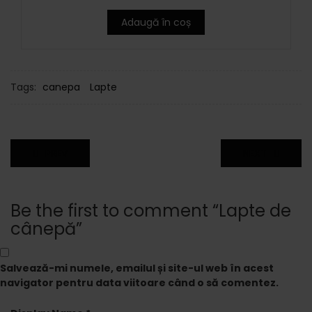
Adaugă în coș
Tags:
canepa
Lapte
PREV
NEXT
Be the first to comment “Lapte de
cânepă”
Salvează-mi numele, emailul și site-ul web în acest
navigator pentru data viitoare când o să comentez.