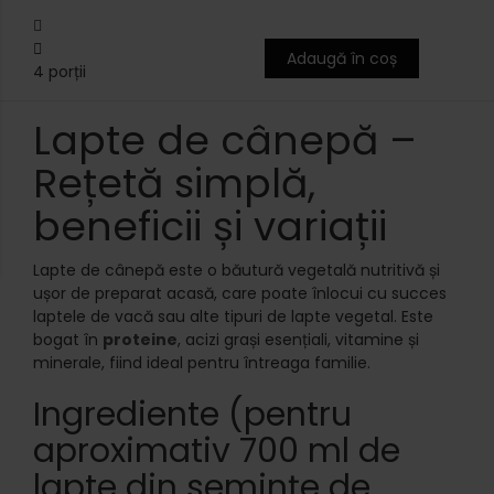
Adaugă în coș
4 porții
Lapte de cânepă –
Rețetă simplă,
beneficii și variații
Lapte de cânepă este o băutură vegetală nutritivă și
ușor de preparat acasă, care poate înlocui cu succes
laptele de vacă sau alte tipuri de lapte vegetal. Este
bogat în
proteine
, acizi grași esențiali, vitamine și
minerale, fiind ideal pentru întreaga familie.
Ingrediente (pentru
aproximativ 700 ml de
lapte din semințe de