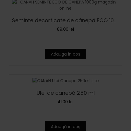
Semințe decorticate de cânepă ECO 1000 g
89.00
lei
Adaugă în coș
Ulei de cânepă 250 ml
41.00
lei
Adaugă în coș