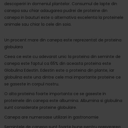
descoperiri in domeniul plantelor. Consumul de lapte din
canepa sau chiar adaugarea pudrei de proteine din
canepa in bauturi este o alternativa excelenta la proteinele
animale sau chiar la cele din soia.
Un procent mare din canepa este reprezentat de proteina
globulara
Ceea ce este cu adevarat unic la proteina din seminte de
canepa este faptul ca 65% din aceasta proteina este
Globulina Edestin. Edestin este o proteina din plante, iar
globulina este una dintre cele mai importante proteine ce
se gaseste in corpul nostru.
O alta proteina foarte importanta ce se gaseste in
proteinele din canepa este albumina. Albumina si globulina
sunt considerate proteine globulare.
Canepa are numeroase utilizari in gastronomie
Semintele de canepa sunt foarte bune pentru prepararea