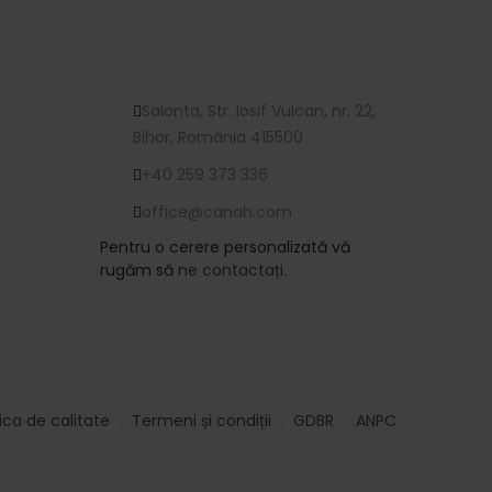
Contactați-ne
Salonta, Str. Iosif Vulcan, nr. 22,
Bihor, România 415500
+40 259 373 336
office@canah.com
Pentru o cerere personalizată vă
rugăm să
ne contactați.
ată
ica de calitate
Termeni și condiții
GDBR
ANPC