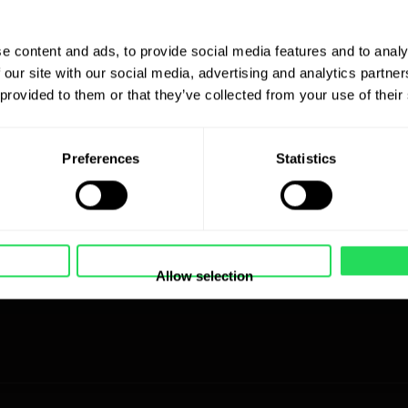
e content and ads, to provide social media features and to analy
 our site with our social media, advertising and analytics partn
Informații
 provided to them or that they’ve collected from your use of their
Produse noi
Preferences
Statistics
Cele mai vândute
produse
Blog
Despre noi
Allow selection