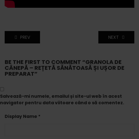
PREV
NEXT
BE THE FIRST TO COMMENT “GRANOLA DE
CÂNEPĂ – REȚETĂ SĂNĂTOASĂ ȘI UȘOR DE
PREPARAT”
Salvează-mi numele, emailul și site-ul web în acest
navigator pentru data viitoare când o să comentez.
Display Name *