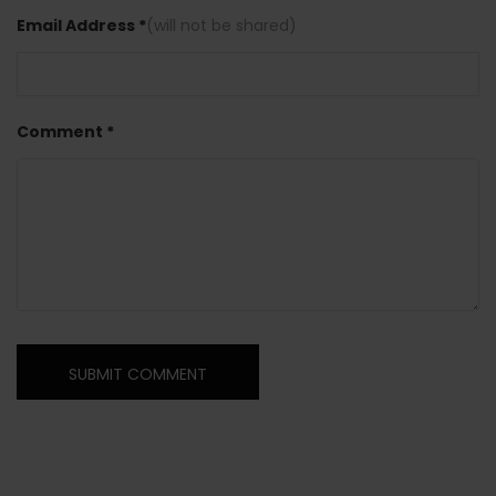
Email Address *
(will not be shared)
Comment *