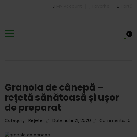
My Account
Favorite
Hartă
0
Granola de cânepă –
rețetă sănătoasă și ușor
de preparat
Category:
Rețete
Date:
iulie 21, 2020
Comments:
0