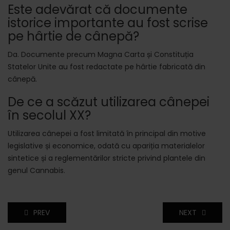
Este adevărat că documente
istorice importante au fost scrise
pe hârtie de cânepă?
Da. Documente precum Magna Carta și Constituția
Statelor Unite au fost redactate pe hârtie fabricată din
cânepă.
De ce a scăzut utilizarea cânepei
în secolul XX?
Utilizarea cânepei a fost limitată în principal din motive
legislative și economice, odată cu apariția materialelor
sintetice și a reglementărilor stricte privind plantele din
genul Cannabis.
PREV
NEXT