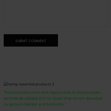
Despre noi
"Punctul nostru forte este faptul că de 14 ani procesăm
semințe de cânepă și în tot acest timp ne-am dezvoltat
cu ajutorul clienților și al furnizorilor."