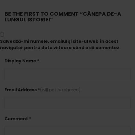
BE THE FIRST TO COMMENT “CÂNEPA DE-A
LUNGUL ISTORIEI”
Salvează-mi numele, emailul și site-ul web în acest
navigator pentru data viitoare când o să comentez.
Display Name *
Email Address *
(will not be shared)
Comment *