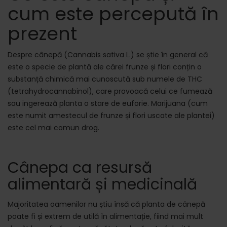
cum este percepută în
prezent
Despre cânepă (Cannabis sativa L.) se știe în general că
este o specie de plantă ale cărei frunze și flori conțin o
substanță chimică mai cunoscută sub numele de THC
(tetrahydrocannabinol), care provoacă celui ce fumează
sau ingerează planta o stare de euforie. Marijuana (cum
este numit amestecul de frunze și flori uscate ale plantei)
este cel mai comun drog.
Cânepa ca resursă
alimentară și medicinală
Majoritatea oamenilor nu știu însă că planta de cânepă
poate fi și extrem de utilă în alimentație, fiind mai mult