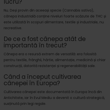
lucru?
Nu. Deși provin din aceeași specie (Cannabis sativa),
cânepa industrială conține niveluri foarte scăzute de THC și
este utilizată în scopuri alimentare, textile și industriale, nu
recreative.
De ce a fost cânepa atât de
importantă în trecut?
Cânepa era o resursă extrem de versatilă: era folosită
pentru textile, frânghii, hârtie, alimentație, medicină și chiar
construcții, datorită rezistenței și regenerabilității sale.
Când a început cultivarea
cânepei în Europa?
Cultivarea cânepei este documentată în Europa încă din
Antichitate, iar în Evul Mediu a devenit o cultură strategică,
susținută prin legi regale.