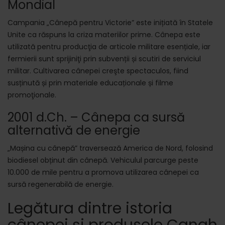
Mondial
Campania „Cânepă pentru Victorie” este inițiată în Statele
Unite ca răspuns la criza materiilor prime. Cânepa este
utilizată pentru producţia de articole militare esențiale, iar
fermierii sunt sprijiniţi prin subvenții și scutiri de serviciul
militar. Cultivarea cânepei creşte spectaculos, fiind
susținută și prin materiale educaționale și filme
promoţionale.
2001 d.Ch. – Cânepa ca sursă
alternativă de energie
„Mașina cu cânepă” traversează America de Nord, folosind
biodiesel obținut din cânepă. Vehiculul parcurge peste
10.000 de mile pentru a promova utilizarea cânepei ca
sursă regenerabilă de energie.
Legătura dintre istoria