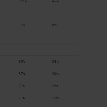
10.6%
3.2%
59%
18%
80%
24%
67%
20%
73%
22%
23%
7.0%