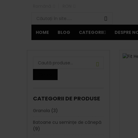
Română
RON
HOME
BLOG
CATEGORII
DESPRE NO
Caută
CATEGORII DE PRODUSE
Granola
(3)
Batoane cu semințe de cânepă
(9)