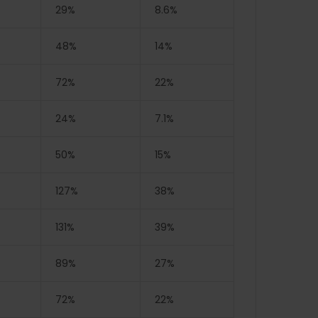
29%
8.6%
48%
14%
72%
22%
24%
7.1%
50%
15%
127%
38%
131%
39%
89%
27%
72%
22%